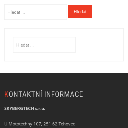
Vyhledávání
Vyhledávání
KONTAKTNÍ INFORMACE
SKYBERGTECH s.r.o.
U Mototechny 107, 251 62 Tehovec