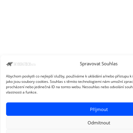
Spravovat Souhlas
Abychom poskytli co nejlepší služby, používáme k ukládání a/nebo přístupu k 
jako jsou soubory cookies. Souhlas s těmito technologiemi nám umožní zpraco
procházení nebo jedinečná ID na tomto webu. Nesouhlas nebo odvolání souhla
vlastnosti a funkce.
Příjmout
Odmítnout