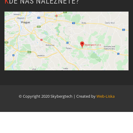
KDE NÁS NALEZNETE?
© Copyright 2020 Skybergtech | Created by
Web-Liska