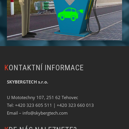
KONTAKTNÍ INFORMACE
SKYBERGTECH s.r.o.
U Mototechny 107, 251 62 Tehovec
Tel:
+420 323 605 511
| +420 323 660 013
Email –
info@skybergtech.com