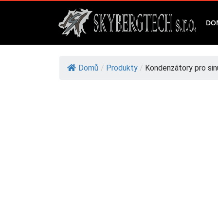
DO
Domů
/
Produkty
/
Kondenzátory pro sinu