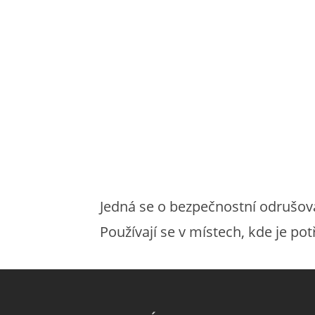
Jedná se o bezpečnostní odrušovac
Používají se v místech, kde je p