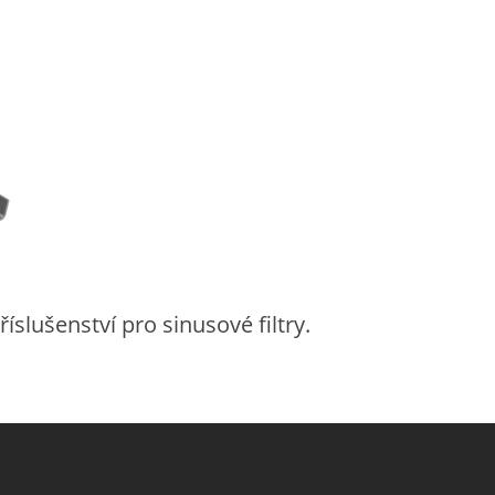
slušenství pro sinusové filtry.