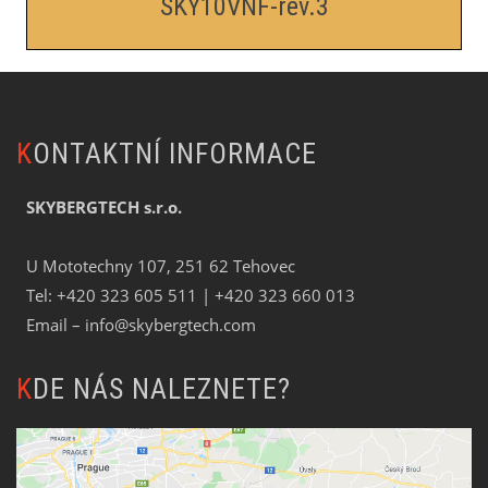
SKY10VNF-rev.3
KONTAKTNÍ INFORMACE
SKYBERGTECH s.r.o.
U Mototechny 107, 251 62 Tehovec
Tel:
+420 323 605 511
| +420 323 660 013
Email –
info@skybergtech.com
KDE NÁS NALEZNETE?