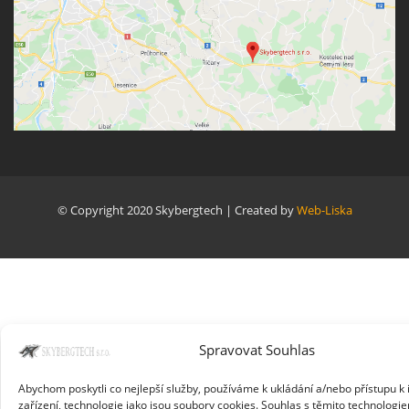
© Copyright 2020 Skybergtech | Created by
Web-Liska
Spravovat Souhlas
Abychom poskytli co nejlepší služby, používáme k ukládání a/nebo přístupu k
zařízení, technologie jako jsou soubory cookies. Souhlas s těmito technolog