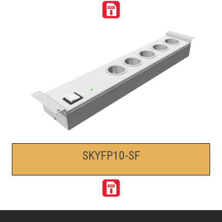
SKYFP10-SF