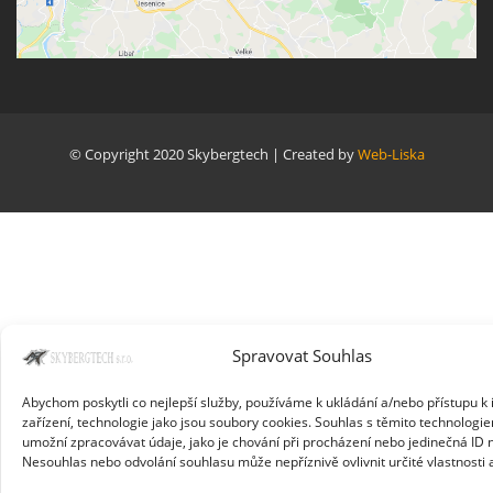
© Copyright 2020 Skybergtech | Created by
Web-Liska
Spravovat Souhlas
Abychom poskytli co nejlepší služby, používáme k ukládání a/nebo přístupu k
zařízení, technologie jako jsou soubory cookies. Souhlas s těmito technolog
umožní zpracovávat údaje, jako je chování při procházení nebo jedinečná ID
Nesouhlas nebo odvolání souhlasu může nepříznivě ovlivnit určité vlastnosti 