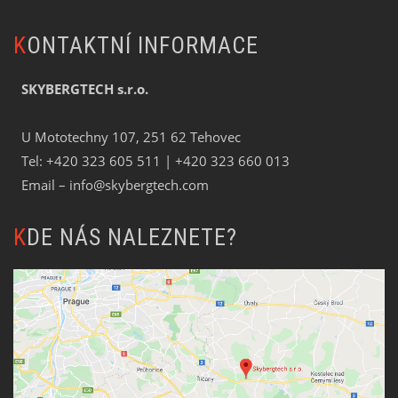
KONTAKTNÍ INFORMACE
SKYBERGTECH s.r.o.
U Mototechny 107, 251 62 Tehovec
Tel:
+420 323 605 511
| +420 323 660 013
Email –
info@skybergtech.com
KDE NÁS NALEZNETE?