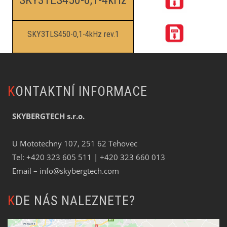
SKY3TLS450-0,1-4kHz rev.1
KONTAKTNÍ INFORMACE
SKYBERGTECH s.r.o.
U Mototechny 107, 251 62 Tehovec
Tel:
+420 323 605 511
| +420 323 660 013
Email –
info@skybergtech.com
KDE NÁS NALEZNETE?